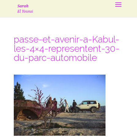
passe-et-avenir-a-Kabul-
les-4×4-representent-30-
du-parc-automobile