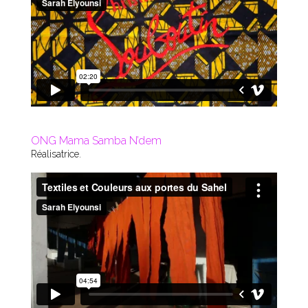
ONG Mama Samba N’dem
Réalisatrice.