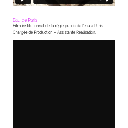
Eau de Paris
Film institutionnel de la régie public de l’eau à Paris –
Chargée de Production – Assistante Réalisation.