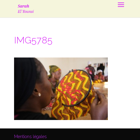
IMG5785
Mentions légales