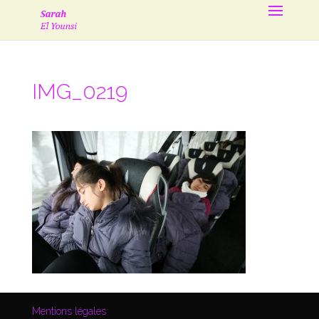
IMG_0219
Mentions légales